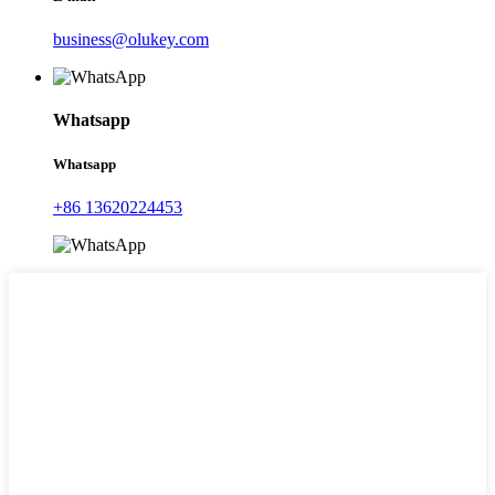
business@olukey.com
Whatsapp
Whatsapp
+86 13620224453