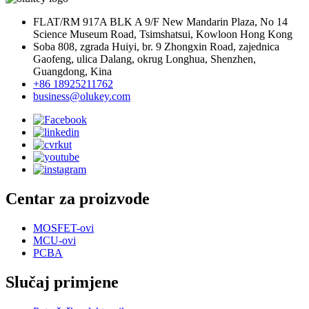
FLAT/RM 917A BLK A 9/F New Mandarin Plaza, No 14
Science Museum Road, Tsimshatsui, Kowloon Hong Kong
Soba 808, zgrada Huiyi, br. 9 Zhongxin Road, zajednica
Gaofeng, ulica Dalang, okrug Longhua, Shenzhen,
Guangdong, Kina
+86 18925211762
business@olukey.com
Centar za proizvode
MOSFET-ovi
MCU-ovi
PCBA
Slučaj primjene