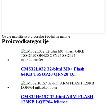
Ovdje napišite svoju poruku i pošaljite nam je
Proizvod
kategorije
CMS32L032 32-bitni M0+ Flash
64KB TSSOP20 QFN20 Q...
CMS32H6157 32-bitni ARM FLASH
128KB LQFP64 Microc...