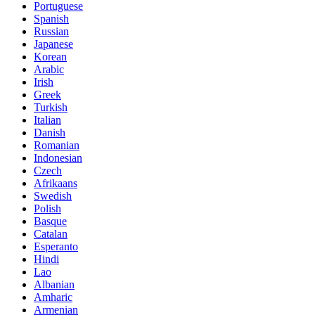
Portuguese
Spanish
Russian
Japanese
Korean
Arabic
Irish
Greek
Turkish
Italian
Danish
Romanian
Indonesian
Czech
Afrikaans
Swedish
Polish
Basque
Catalan
Esperanto
Hindi
Lao
Albanian
Amharic
Armenian