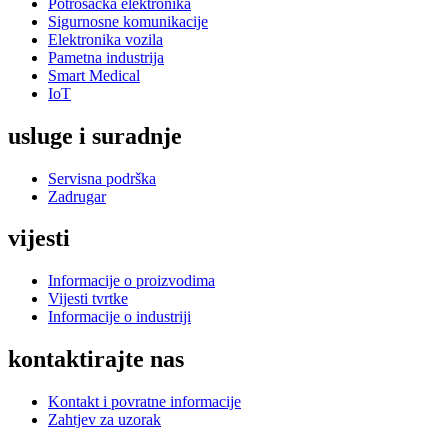
Potrošačka elektronika
Sigurnosne komunikacije
Elektronika vozila
Pametna industrija
Smart Medical
IoT
usluge i suradnje
Servisna podrška
Zadrugar
vijesti
Informacije o proizvodima
Vijesti tvrtke
Informacije o industriji
kontaktirajte nas
Kontakt i povratne informacije
Zahtjev za uzorak