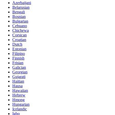
Azerbaijani
Belarusian
Bengali
Bosnian
Bulgarian
Cebuano
Chichewa
Corsican
Croatian
Dutch
Estonian
Filipino
Finnish
Frisian
Galician
Georgian
Gujarati
Haitian
Hausa
Hawaiian
Hebrew
Hmong
Hungarian
Icelandic
Igbo