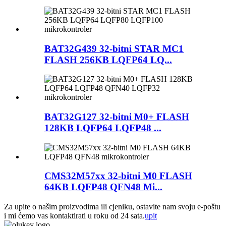
BAT32G439 32-bitni STAR MC1
FLASH 256KB LQFP64 LQ...
BAT32G127 32-bitni M0+ FLASH
128KB LQFP64 LQFP48 ...
CMS32M57xx 32-bitni M0 FLASH
64KB LQFP48 QFN48 Mi...
Za upite o našim proizvodima ili cjeniku, ostavite nam svoju e-poštu
i mi ćemo vas kontaktirati u roku od 24 sata.
upit