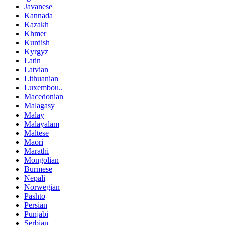
Javanese
Kannada
Kazakh
Khmer
Kurdish
Kyrgyz
Latin
Latvian
Lithuanian
Luxembou..
Macedonian
Malagasy
Malay
Malayalam
Maltese
Maori
Marathi
Mongolian
Burmese
Nepali
Norwegian
Pashto
Persian
Punjabi
Serbian