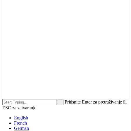
Pritisnite Enter za pretraživanje ili
ESC za zatvaranje
English
French
German