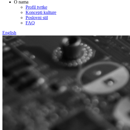
O nama
Profil tvrtke
Koncepti kulture
Poslovni stil
FAQ
English